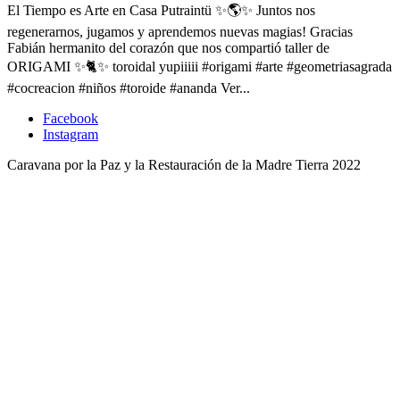
El Tiempo es Arte en Casa Putraintü ✨🌎✨ Juntos nos
regenerarnos, jugamos y aprendemos nuevas magias! Gracias
Fabián hermanito del corazón que nos compartió taller de
ORIGAMI ✨🐈✨ toroidal yupiiiii #origami #arte #geometriasagrada
#cocreacion #niños #toroide #ananda Ver...
Facebook
Instagram
Caravana por la Paz y la Restauración de la Madre Tierra 2022