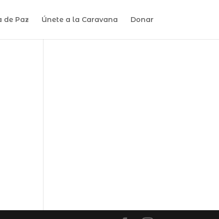
a de Paz
Únete a la Caravana
Donar