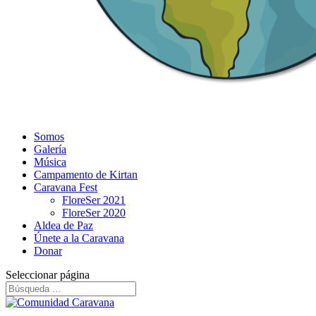
Somos
Galería
Música
Campamento de Kirtan
Caravana Fest
FloreSer 2021
FloreSer 2020
Aldea de Paz
Únete a la Caravana
Donar
Seleccionar página