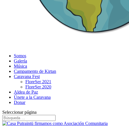
Somos
Galería
Música
Campamento de Kirtan
Caravana Fest
FloreSer 2021
FloreSer 2020
Aldea de Paz
Únete a la Caravana
Donar
Seleccionar página