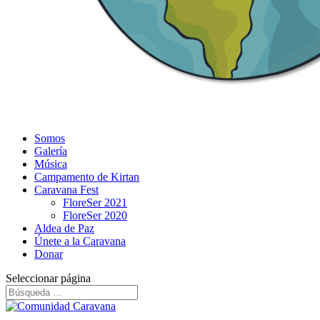
Somos
Galería
Música
Campamento de Kirtan
Caravana Fest
FloreSer 2021
FloreSer 2020
Aldea de Paz
Únete a la Caravana
Donar
Seleccionar página