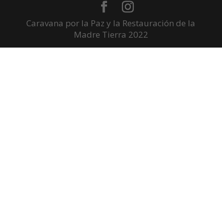
Caravana por la Paz y la Restauración de la
Madre Tierra 2022