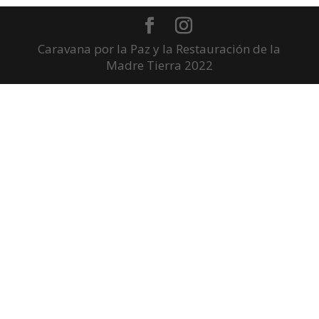
Caravana por la Paz y la Restauración de la
Madre Tierra 2022