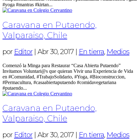
#yoga #mantras #kirtan...
Caravana en Putaendo,
Valparaiso, Chile
por
Editor
|
Abr 30, 2017
|
En tierra
,
Medios
Comenzó la Minga para Restaurar “Casa Abierta Putaendo”
Invitamos Voluntari@s que quieran Vivir una Experiencia de Vida
en #Comunidad, #TrabajoSolidario, #Yoga, #Bioconstruccion,
#Permacultura, #casaabiertaputaendo #comidavegetariana
#putaendo...
Caravana en Putaendo,
Valparaiso, Chile
por
Editor
|
Abr 30, 2017
|
En tierra
,
Medios