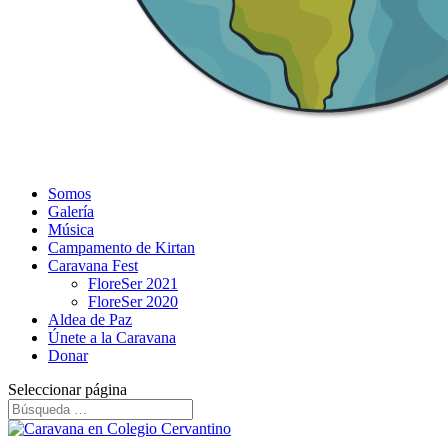
Somos
Galería
Música
Campamento de Kirtan
Caravana Fest
FloreSer 2021
FloreSer 2020
Aldea de Paz
Únete a la Caravana
Donar
Seleccionar página