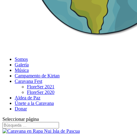
Somos
Galería
Música
Campamento de Kirtan
Caravana Fest
FloreSer 2021
FloreSer 2020
Aldea de Paz
Únete a la Caravana
Donar
Seleccionar página