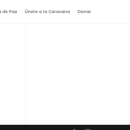
a de Paz
Únete a la Caravana
Donar