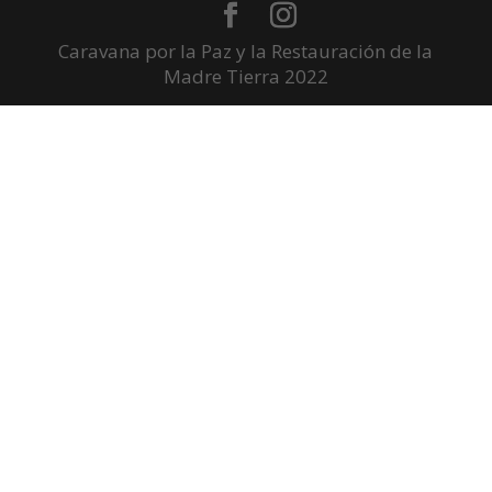
Caravana por la Paz y la Restauración de la
Madre Tierra 2022