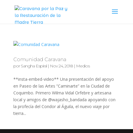
Comunidad Caravana
por
Sangha Espiral
|
Nov 24, 2018
|
Medios
**insta-embed-video** Una presentación del apoyo
en Paseo de las Artes ”Caminarte” en la Ciudad de
Coquimbo. Primero Wilma Vidal Orfebre y artesana
local y amigos de @wajasho_bandada apoyando con
la profecía del Condor al Águila, el nuevo viaje por
tierra...