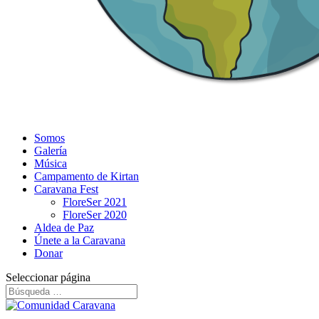
Somos
Galería
Música
Campamento de Kirtan
Caravana Fest
FloreSer 2021
FloreSer 2020
Aldea de Paz
Únete a la Caravana
Donar
Seleccionar página