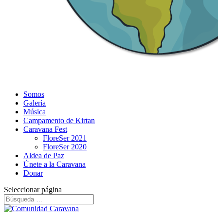
Somos
Galería
Música
Campamento de Kirtan
Caravana Fest
FloreSer 2021
FloreSer 2020
Aldea de Paz
Únete a la Caravana
Donar
Seleccionar página