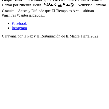
Cantar por Nuestra Tierra 🎶🌈🌊🦅🏔🌳🐋🌎. . Actividad Familiar
Gratuita. . Asiste y Difunde que El Tiempo es Arte. . #kirtan
#mantras #cantossagrados...
Facebook
Instagram
Caravana por la Paz y la Restauración de la Madre Tierra 2022