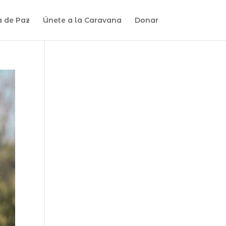
a de Paz
Únete a la Caravana
Donar