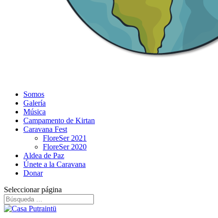
Somos
Galería
Música
Campamento de Kirtan
Caravana Fest
FloreSer 2021
FloreSer 2020
Aldea de Paz
Únete a la Caravana
Donar
Seleccionar página