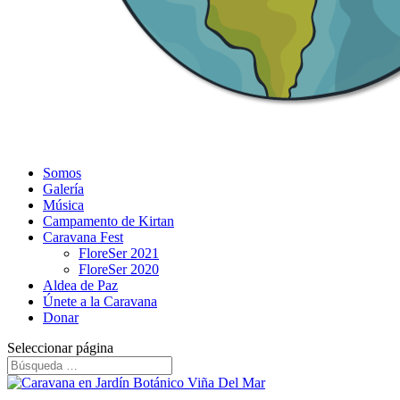
Somos
Galería
Música
Campamento de Kirtan
Caravana Fest
FloreSer 2021
FloreSer 2020
Aldea de Paz
Únete a la Caravana
Donar
Seleccionar página