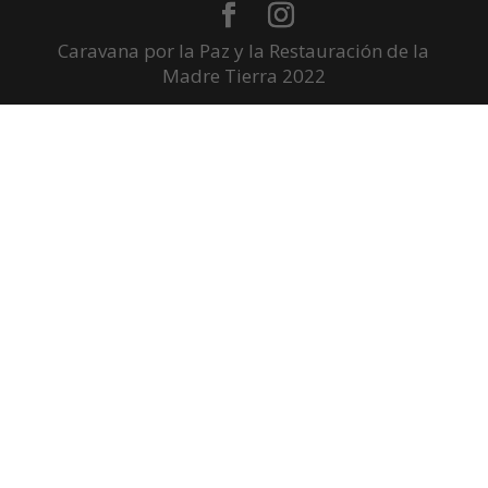
Caravana por la Paz y la Restauración de la
Madre Tierra 2022