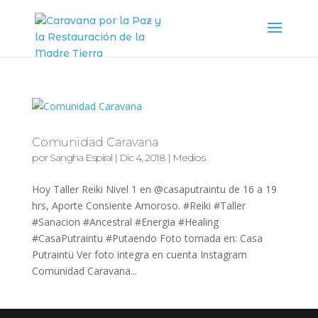
Comunidad Caravana
por
Sangha Espiral
|
Dic 4, 2018
|
Medios
Hoy Taller Reiki Nivel 1 en @casaputraintu de 16 a 19
hrs, Aporte Consiente Amoroso. #Reiki #Taller
#Sanacion #Ancestral #Energia #Healing
#CasaPutraintu #Putaendo Foto tomada en: Casa
Putraintü Ver foto integra en cuenta Instagram
Comunidad Caravana...