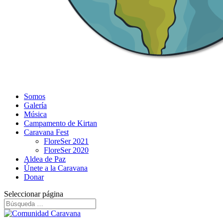
Somos
Galería
Música
Campamento de Kirtan
Caravana Fest
FloreSer 2021
FloreSer 2020
Aldea de Paz
Únete a la Caravana
Donar
Seleccionar página