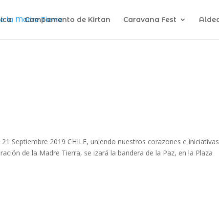
ica
Campamento de Kirtan
Caravana Fest
Alde
 21 Septiembre 2019 CHILE, uniendo nuestros corazones e iniciativa
ración de la Madre Tierra, se izará la bandera de la Paz, en la Plaza