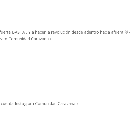
uerte BASTA . Y a hacer la revolución desde adentro hacia afuera 💚
stagram Comunidad Caravana ›
n cuenta Instagram Comunidad Caravana ›