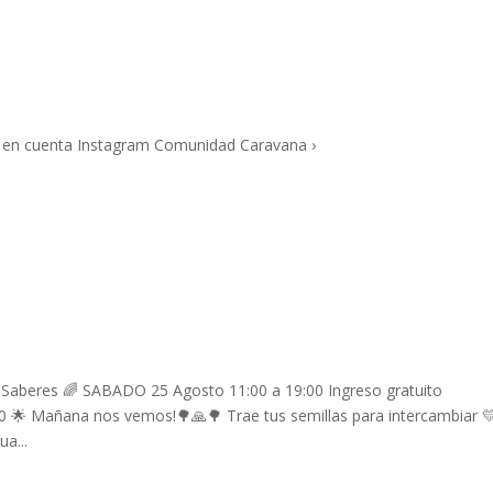
ra en cuenta Instagram Comunidad Caravana ›
 Saberes 🌈 SABADO 25 Agosto 11:00 a 19:00 Ingreso gratuito
0 🌟 Mañana nos vemos!🌳🙏🌳 Trae tus semillas para intercambiar 
a...