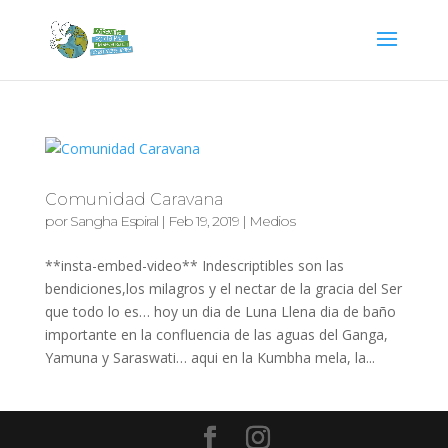
Comunidad Caravana
por
Sangha Espiral
|
Feb 19, 2019
|
Medios
**insta-embed-video** Indescriptibles son las
bendiciones,los milagros y el nectar de la gracia del Ser
que todo lo es… hoy un dia de Luna Llena dia de baño
importante en la confluencia de las aguas del Ganga,
Yamuna y Saraswati… aqui en la Kumbha mela, la...