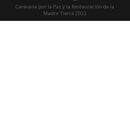
Caravana por la Paz y la Restauración de la
Madre Tierra 2022