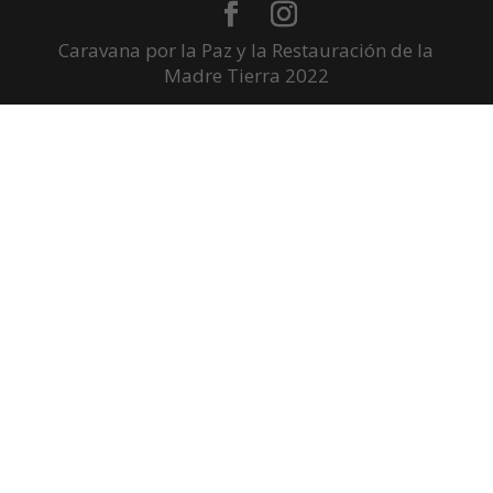
Caravana por la Paz y la Restauración de la
Madre Tierra 2022