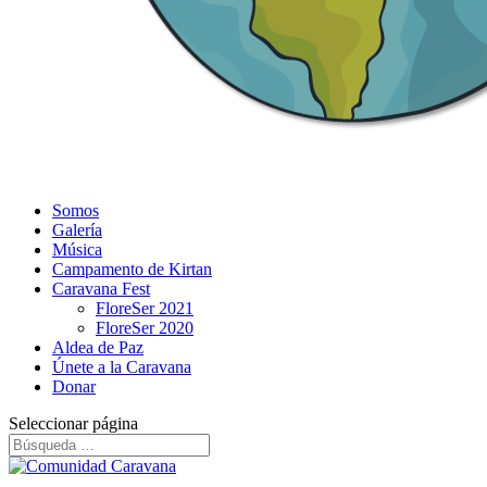
Somos
Galería
Música
Campamento de Kirtan
Caravana Fest
FloreSer 2021
FloreSer 2020
Aldea de Paz
Únete a la Caravana
Donar
Seleccionar página