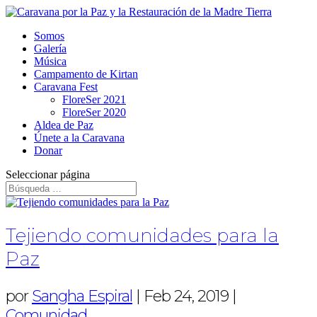
Somos
Galería
Música
Campamento de Kirtan
Caravana Fest
FloreSer 2021
FloreSer 2020
Aldea de Paz
Únete a la Caravana
Donar
Seleccionar página
Tejiendo comunidades para la
Paz
por
Sangha Espiral
|
Feb 24, 2019
|
Comunidad