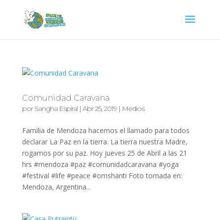
Comunidad Caravana
por
Sangha Espiral
|
Abr 25, 2019
|
Medios
Familia de Mendoza hacemos el llamado para todos
declarar La Paz en la tierra. La tierra nuestra Madre,
rogamos por su paz. Hoy jueves 25 de Abril a las 21
hrs #mendoza #paz #comunidadcaravana #yoga
#festival #life #peace #omshanti Foto tomada en:
Mendoza, Argentina...