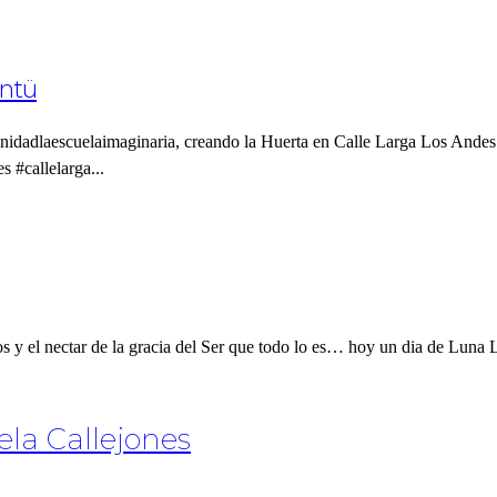
intü
dadlaescuelaimaginaria, creando la Huerta en Calle Larga Los Andes.
 #callelarga...
s y el nectar de la gracia del Ser que todo lo es… hoy un dia de Luna L
la Callejones