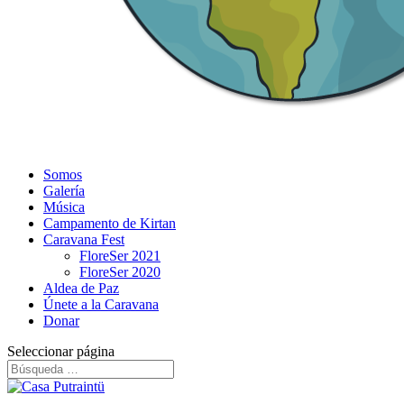
Somos
Galería
Música
Campamento de Kirtan
Caravana Fest
FloreSer 2021
FloreSer 2020
Aldea de Paz
Únete a la Caravana
Donar
Seleccionar página