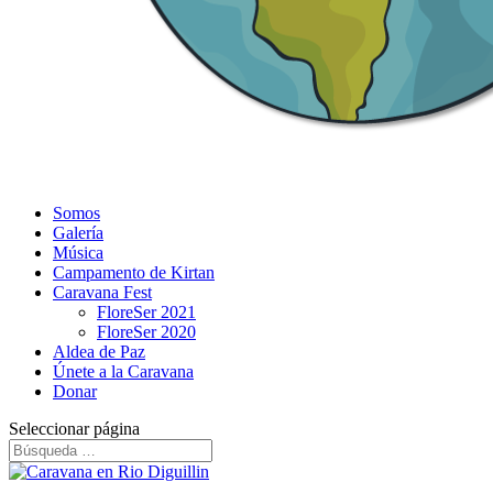
Somos
Galería
Música
Campamento de Kirtan
Caravana Fest
FloreSer 2021
FloreSer 2020
Aldea de Paz
Únete a la Caravana
Donar
Seleccionar página