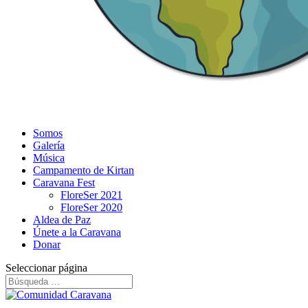
Somos
Galería
Música
Campamento de Kirtan
Caravana Fest
FloreSer 2021
FloreSer 2020
Aldea de Paz
Únete a la Caravana
Donar
Seleccionar página