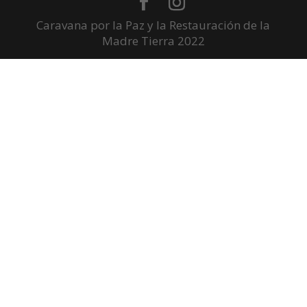
Caravana por la Paz y la Restauración de la
Madre Tierra 2022