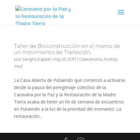
Taller de Bioconstrucción en el marco de
un movimiento de Transición.
por
Sangha Espiral
|
May 23, 2017
|
Caravaneros
,
Noticia
,
PAZ
La Casa Abierta de Putaendo que comenzó a activarse
desde la pausa del peregrinaje colectivo de la
Caravana por la Paz y la Restauración de la Madre
Tierra acaba de tener un fin de semana de encuentros
en Putaendo a la luz de la prioridad del momento: La
restauración...