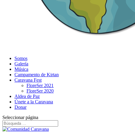
Somos
Galería
Música
Campamento de Kirtan
Caravana Fest
FloreSer 2021
FloreSer 2020
Aldea de Paz
Únete a la Caravana
Donar
Seleccionar página