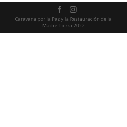
Caravana por la Paz y la Restauración de la
Madre Tierra 2022