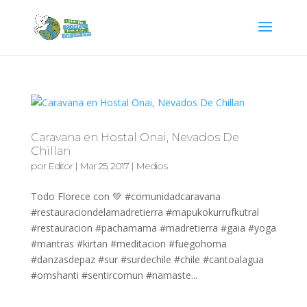
Caravana en Hostal Onai, Nevados De
Chillan
por
Editor
|
Mar 25, 2017
|
Medios
Todo Florece con 💚 #comunidadcaravana
#restauraciondelamadretierra #mapukokurrufkutral
#restauracion #pachamama #madretierra #gaia #yoga
#mantras #kirtan #meditacion #fuegohoma
#danzasdepaz #sur #surdechile #chile #cantoalagua
#omshanti #sentircomun #namaste...