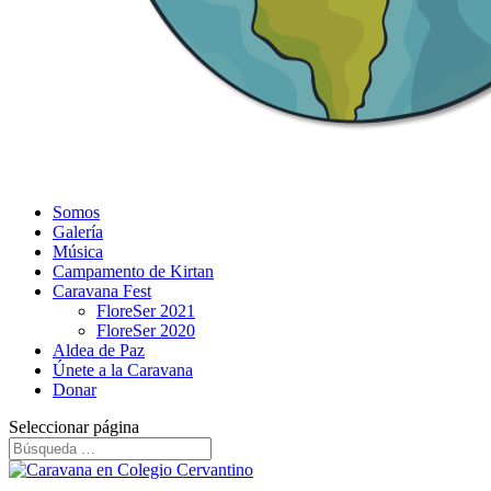
Somos
Galería
Música
Campamento de Kirtan
Caravana Fest
FloreSer 2021
FloreSer 2020
Aldea de Paz
Únete a la Caravana
Donar
Seleccionar página