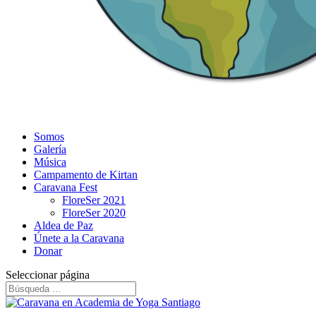
Somos
Galería
Música
Campamento de Kirtan
Caravana Fest
FloreSer 2021
FloreSer 2020
Aldea de Paz
Únete a la Caravana
Donar
Seleccionar página