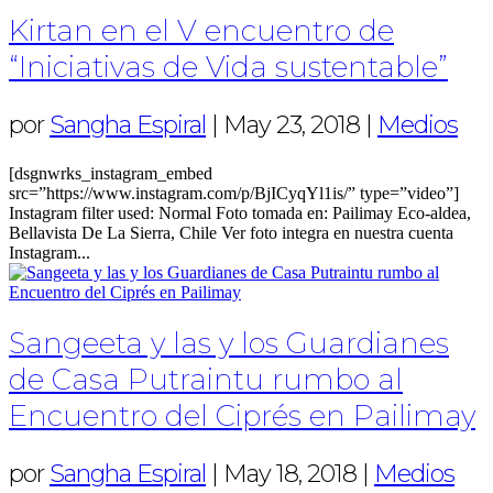
Kirtan en el V encuentro de
“Iniciativas de Vida sustentable”
por
Sangha Espiral
|
May 23, 2018
|
Medios
[dsgnwrks_instagram_embed
src=”https://www.instagram.com/p/BjICyqYl1is/” type=”video”]
Instagram filter used: Normal Foto tomada en: Pailimay Eco-aldea,
Bellavista De La Sierra, Chile Ver foto integra en nuestra cuenta
Instagram...
Sangeeta y las y los Guardianes
de Casa Putraintu rumbo al
Encuentro del Ciprés en Pailimay
por
Sangha Espiral
|
May 18, 2018
|
Medios