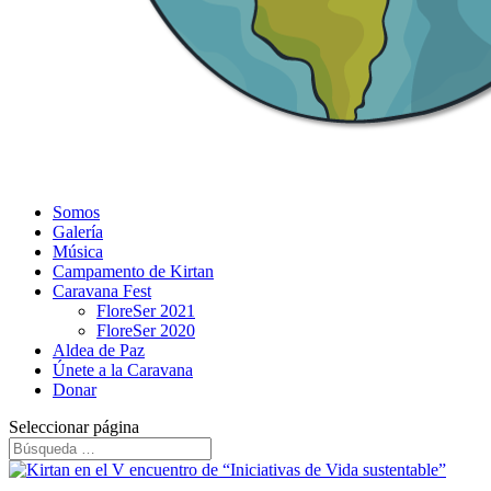
Somos
Galería
Música
Campamento de Kirtan
Caravana Fest
FloreSer 2021
FloreSer 2020
Aldea de Paz
Únete a la Caravana
Donar
Seleccionar página