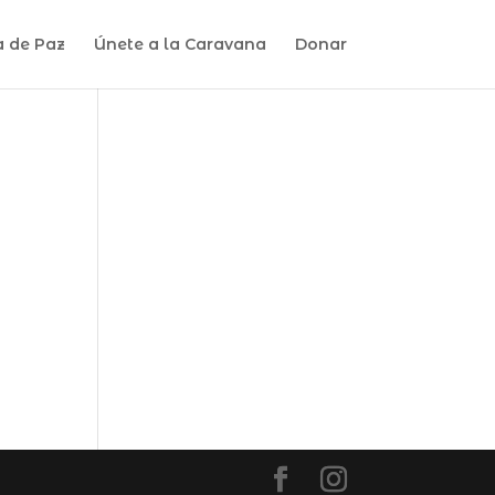
a de Paz
Únete a la Caravana
Donar