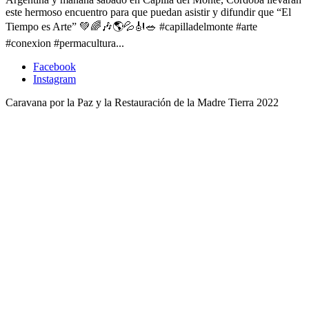
este hermoso encuentro para que puedan asistir y difundir que “El
Tiempo es Arte” 💚🌈🎶🌎💦🎻🥗 #capilladelmonte #arte
#conexion #permacultura...
Facebook
Instagram
Caravana por la Paz y la Restauración de la Madre Tierra 2022