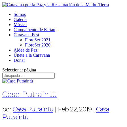
Somos
Galería
Música
Campamento de Kirtan
Caravana Fest
FloreSer 2021
FloreSer 2020
Aldea de Paz
Únete a la Caravana
Donar
Seleccionar página
Casa Putraintü
por
Casa Putraintü
|
Feb 22, 2019
|
Casa
Putraintü