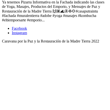
Ya tenemos Pizarra Informativa en la Fachada indicando las clases
de Yoga, Masajes, Productos del Emporio, y Mensajes de Paz y
Restauración de la Madre Tierra 🙌🏽🌊🦋♻️🌻#casaputraintu
#fachada #muralentierra #adobe #yoga #masajes #kombucha
#eltiempoesarte #emporio...
Facebook
Instagram
Caravana por la Paz y la Restauración de la Madre Tierra 2022