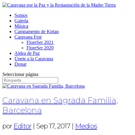
Somos
Galería
Música
Campamento de Kirtan
Caravana Fest
FloreSer 2021
FloreSer 2020
Aldea de Paz
Únete a la Caravana
Donar
Seleccionar página
Caravana en Sagrada Familia,
Barcelona
por
Editor
|
Sep 17, 2017
|
Medios