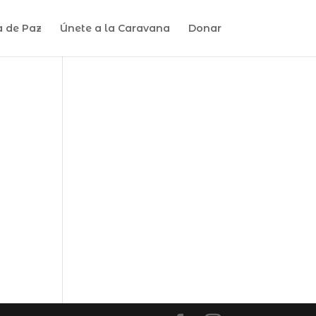
a de Paz
Únete a la Caravana
Donar