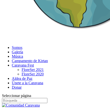
Somos
Galería
Música
Campamento de Kirtan
Caravana Fest
FloreSer 2021
FloreSer 2020
Aldea de Paz
Únete a la Caravana
Donar
Seleccionar página