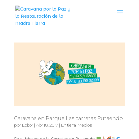
Caravana en Parque Las carretas Putaendo
por
Editor
|
Abr 18, 2017
|
En tierra
,
Medios
En el Museo de la Carretas de Putaendo