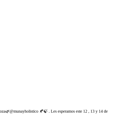
ndoza🌿@munayholistico 🍂🍃 . Les esperamos este 12 , 13 y 14 de