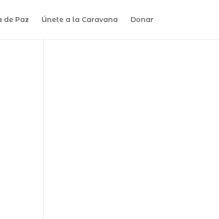
a de Paz
Únete a la Caravana
Donar