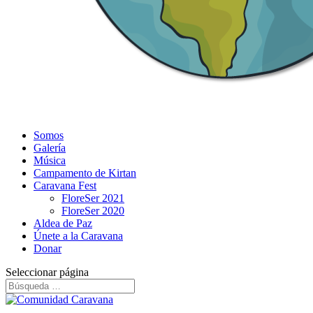
Somos
Galería
Música
Campamento de Kirtan
Caravana Fest
FloreSer 2021
FloreSer 2020
Aldea de Paz
Únete a la Caravana
Donar
Seleccionar página