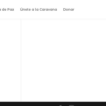
a de Paz
Únete a la Caravana
Donar