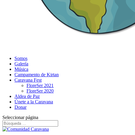
Somos
Galería
Música
Campamento de Kirtan
Caravana Fest
FloreSer 2021
FloreSer 2020
Aldea de Paz
Únete a la Caravana
Donar
Seleccionar página