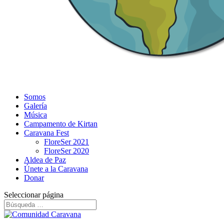
Somos
Galería
Música
Campamento de Kirtan
Caravana Fest
FloreSer 2021
FloreSer 2020
Aldea de Paz
Únete a la Caravana
Donar
Seleccionar página