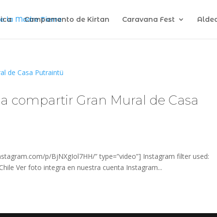
ica
Campamento de Kirtan
Caravana Fest
Alde
 a compartir Gran Mural de Casa
stagram.com/p/BjNXgIol7HH/” type=”video”] Instagram filter used:
ile Ver foto integra en nuestra cuenta Instagram...