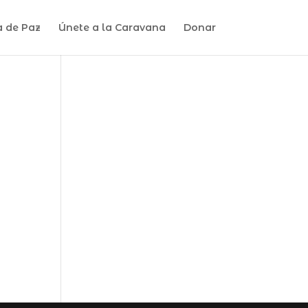
a de Paz
Únete a la Caravana
Donar