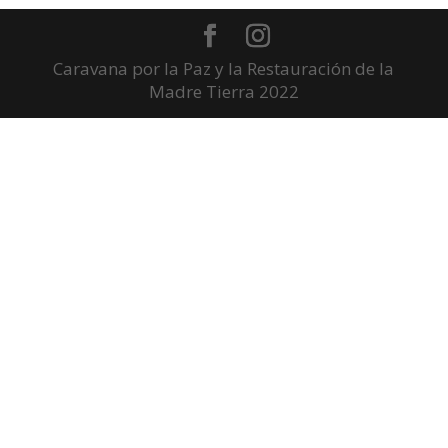
Caravana por la Paz y la Restauración de la
Madre Tierra 2022