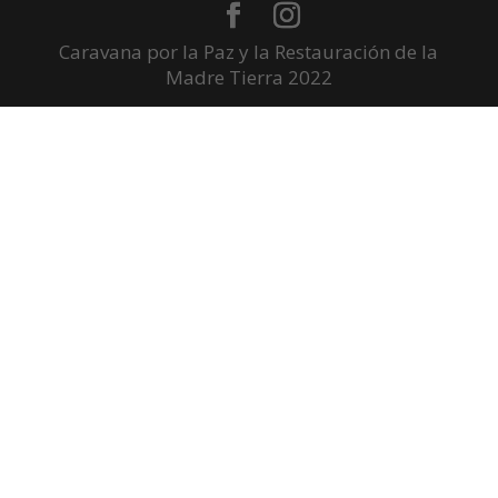
Caravana por la Paz y la Restauración de la
Madre Tierra 2022