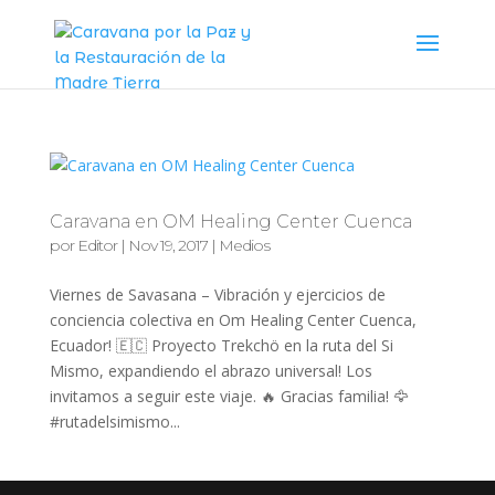
Caravana en OM Healing Center Cuenca
por
Editor
|
Nov 19, 2017
|
Medios
Viernes de Savasana – Vibración y ejercicios de
conciencia colectiva en Om Healing Center Cuenca,
Ecuador! 🇪🇨 Proyecto Trekchö en la ruta del Si
Mismo, expandiendo el abrazo universal! Los
invitamos a seguir este viaje. 🔥 Gracias familia! 🦅
#rutadelsimismo...